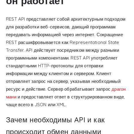
он работает
REST API представляет собой архитектурным подходом
для разработки веб-сервисов, дающий программам
передавать информацией через интернет. Сокращение
REST расшифровывается как Representational State
Transfer. API действует посредником между разными
программными компонентами. REST API употребляет
стандартными HTTP-протоколы для отправки
информации между клиентом и сервером. Клиент
отправляет запрос на сервер, указывая необходимый
ресурс и действие. Сервер обрабатывает запрос
драгон
мани
и предоставляет ответ в структурированном виде,
чаще всего в JSON или XML.
Зачем необходимы API и как
происходит обмен данными