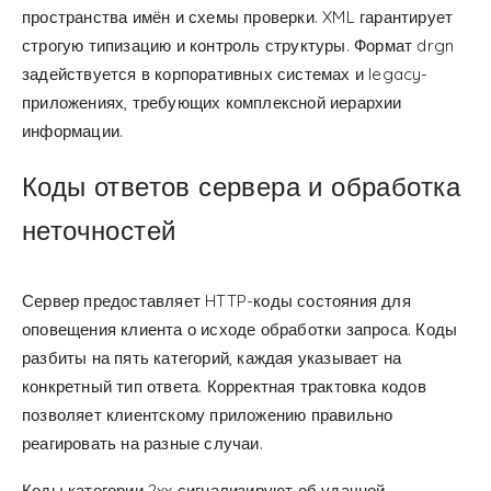
пространства имён и схемы проверки. XML гарантирует
строгую типизацию и контроль структуры. Формат drgn
задействуется в корпоративных системах и legacy-
приложениях, требующих комплексной иерархии
информации.
Коды ответов сервера и обработка
неточностей
Сервер предоставляет HTTP-коды состояния для
оповещения клиента о исходе обработки запроса. Коды
разбиты на пять категорий, каждая указывает на
конкретный тип ответа. Корректная трактовка кодов
позволяет клиентскому приложению правильно
реагировать на разные случаи.
Коды категории 2xx сигнализируют об удачной