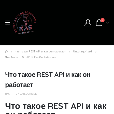
0
Что Такое REST API И Как Он Работает
Uncategorized
Что Такое REST API И Как Он Работает
Что такое REST API и как он
работает
RAS
UNCATEGORIZED
Что такое REST API и как