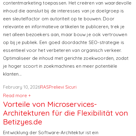
contentmarketing toepassen. Het creëren van waardevolle
inhoud die aansluit bij de interesses van je doelgroep is
een sleutelfactor om autoriteit op te bouwen. Door
relevante en informatieve artikelen te publiceren, trek je
niet alleen bezoekers aan, maar bouw je ook vertrouwen
op bij je publiek. Een goed doordachte SEO-strategie is
essentieel voor het verbeteren van organisch verkeer.
Optimaliseer de inhoud met gerichte zoekwoorden, zodat
je hoger scoort in zoekmachines en meer potentiële
klanten...
February 10, 2026
RAS
Prelievi Sicuri
Read more +
Vorteile von Microservices-
Architekturen für die Flexibilität von
Betizyes.de
Entwicklung der Software-Architektur ist ein