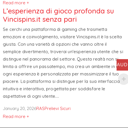
Read more +
L’esperienza di gioco profonda su
Vincispins.it senza pari
Se cerchi una piattaforma di gaming che trasmetta
emozioni e coinvolgimento, visitare Vincispins.it è la scelta
giusta. Con una varietà di opzioni che vanno oltre il
semplice divertimento, troverai un'esperienza utente che si
distingue nel panorama del settore. Questa realtà non si
AUD
limita a offrire un passatempo, ma crea un ambiente in cui
ogni esperienza è personalizzata per massimizzare il tuo
piacere. La piattaforma si distingue per la sua interfaccia
intuitiva e interattiva, progettata per soddisfare le
aspettative di ogni utente....
January 20, 2026
RAS
Prelievi Sicuri
Read more +