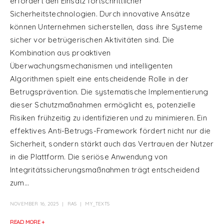
erfordert den Einsatz fortschrittlicher
Sicherheitstechnologien. Durch innovative Ansätze
können Unternehmen sicherstellen, dass ihre Systeme
sicher vor betrügerischen Aktivitäten sind. Die
Kombination aus proaktiven
Überwachungsmechanismen und intelligenten
Algorithmen spielt eine entscheidende Rolle in der
Betrugsprävention. Die systematische Implementierung
dieser Schutzmaßnahmen ermöglicht es, potenzielle
Risiken frühzeitig zu identifizieren und zu minimieren. Ein
effektives Anti-Betrugs-Framework fördert nicht nur die
Sicherheit, sondern stärkt auch das Vertrauen der Nutzer
in die Plattform. Die seriöse Anwendung von
Integritätssicherungsmaßnahmen trägt entscheidend
zum...
NOVEMBER 16, 2025
RAS
MY_TEXTS
READ MORE +