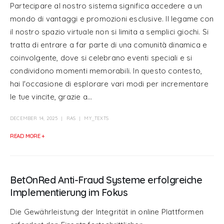
Partecipare al nostro sistema significa accedere a un
mondo di vantaggi e promozioni esclusive. Il legame con
il nostro spazio virtuale non si limita a semplici giochi. Si
tratta di entrare a far parte di una comunità dinamica e
coinvolgente, dove si celebrano eventi speciali e si
condividono momenti memorabili. In questo contesto,
hai l'occasione di esplorare vari modi per incrementare
le tue vincite, grazie a...
DECEMBER 14, 2025
RAS
MY_TEXTS
READ MORE +
BetOnRed Anti-Fraud Systeme erfolgreiche
Implementierung im Fokus
Die Gewährleistung der Integrität in online Plattformen