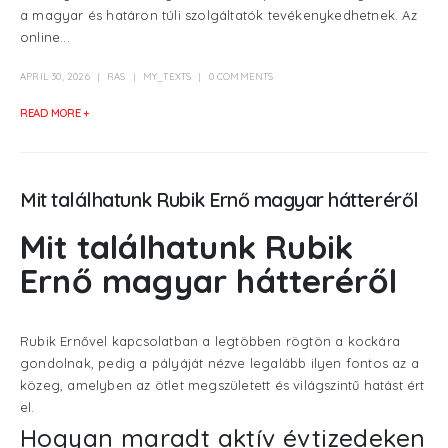
a magyar és határon túli szolgáltatók tevékenykedhetnek. Az
online...
APRIL 30, 2026
RAS
MY_TEXTS
0 COMMENTS
READ MORE +
Mit találhatunk Rubik Ernő magyar hátteréről
Mit találhatunk Rubik
Ernő magyar hátteréről
Rubik Ernővel kapcsolatban a legtöbben rögtön a kockára
gondolnak, pedig a pályáját nézve legalább ilyen fontos az a
közeg, amelyben az ötlet megszületett és világszintű hatást ért
el.
Hogyan maradt aktív évtizedeken