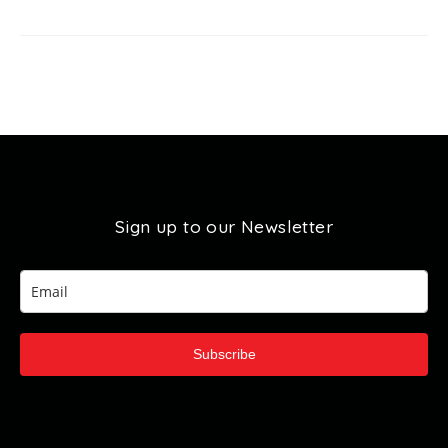
Sign up to our Newsletter
Subscribe