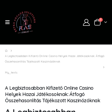
0
A Legbiztosabban Kifizető Online Casino Helyek Hazai Játékosoknak: Átfogó
Összehasonlítás Tájékozott Kaszinózóknak
My_texts
A Legbiztosabban Kifizető Online Casino
Helyek Hazai Játékosoknak: Átfogó
Összehasonlítás Tájékozott Kaszinózóknak
A Legbiztosabban