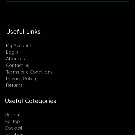
Useful Links
My Account
Login
About us
Contact us
Terms and Conditions
Privacy Policy
Returns
Useful Categories
Upright
Bartop
Cocktail
Jukebox