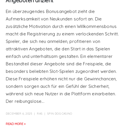
Angeboten anzieht
Ein überzeugendes Bonusangebot zieht die
Aufmerksamkeit von Neukunden sofort an. Die
zusätzliche Motivation durch einen Willkommensbonus
macht die Registrierung zu einem verlockenden Schritt.
Spieler, die sich neu anmelden, profitieren von
attraktiven Angeboten, die den Start in das Spielen
einfach und unterhaltsam gestalten. Ein elementarer
Bestandteil dieser Angebote sind die Freispiele, die
besonders beliebten Slot-Spielen zugeordnet werden.
Diese Freispiele erhöhen nicht nur die Gewinnchancen,
sondern sorgen auch für ein Gefühl der Sicherheit,
während sich neue Nutzer in die Plattform einarbeiten.
Der reibungslose...
DECEMBER 6, 2025
RAS
SPIN DOG CASINO
READ MORE +