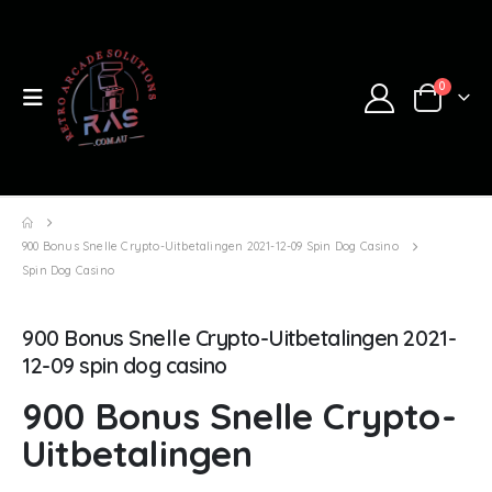
0
900 Bonus Snelle Crypto-Uitbetalingen 2021-12-09 Spin Dog Casino
Spin Dog Casino
900 Bonus Snelle Crypto-Uitbetalingen 2021-
12-09 spin dog casino
900 Bonus Snelle Crypto-
Uitbetalingen