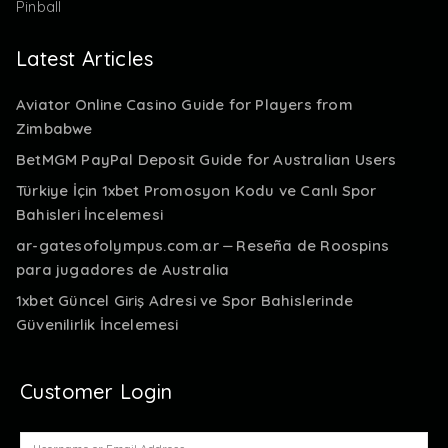
Pinball
Latest Articles
Aviator Online Casino Guide for Players from
Zimbabwe
BetMGM PayPal Deposit Guide for Australian Users
Türkiye İçin 1xbet Promosyon Kodu ve Canlı Spor
Bahisleri İncelemesi
ar-gatesofolympus.com.ar ⏤ Reseña de Roospins
para jugadores de Australia
1xbet Güncel Giriş Adresi ve Spor Bahislerinde
Güvenilirlik İncelemesi
Customer Login