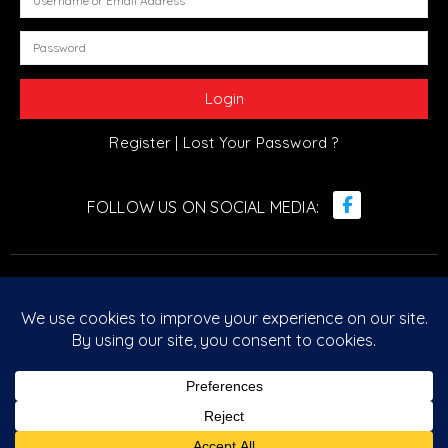
Register |
Lost Your Password ?
© Retro Arcade Solutions 2022. All Rights Reserved. ABN :
20 096 029 751
Designed & Developed by
Retro Arcade Solutions