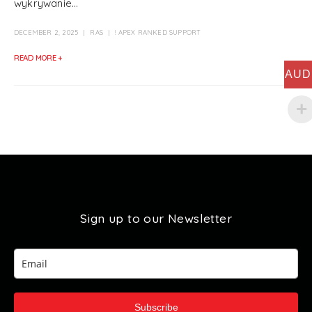
wykrywanie...
DECEMBER 2, 2025
RAS
! APEX RANKED SUPPORT
READ MORE +
AUD
Sign up to our Newsletter
Subscribe