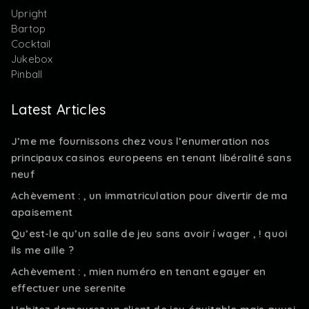
Upright
Bartop
Cocktail
Jukebox
Pinball
Latest Articles
J’me me fournissons chez vous l’enumeration nos
principaux casinos europeens en tenant libéralité sans
neuf
Achèvement : , un immatriculation pour divertir de ma
apaisement
Qu’est-le qu’un salle de jeu sans avoir í wager , ! quoi
ils me aille ?
Achèvement : , mien numéro en tenant egayer en
effectuer une serenite