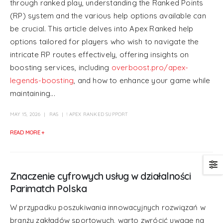
through ranked play, understanding the Ranked Points
(RP) system and the various help options available can
be crucial. This article delves into Apex Ranked help
options tailored for players who wish to navigate the
intricate RP routes effectively, offering insights on
boosting services, including
overboost.pro/apex-
legends-boosting
, and how to enhance your game while
maintaining...
MAY 15, 2026
RAS
! APEX RANKED SUPPORT
READ MORE +
Znaczenie cyfrowych usług w działalności
Parimatch Polska
W przypadku poszukiwania innowacyjnych rozwiązań w
branży zakładów sportowych, warto zwrócić uwagę na