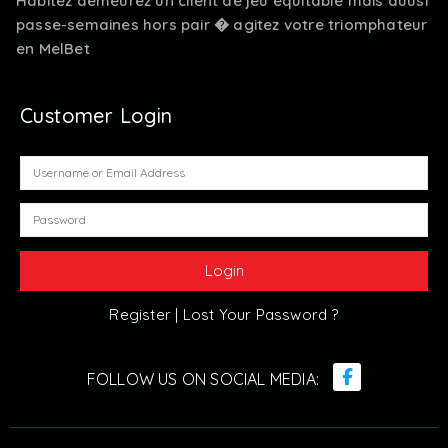
Habitez demeurez un client de jeu équitable mais auusi
passe-semaines hors pair � agitez votre triomphateur
en MelBet
Customer Login
Register |
Lost Your Password ?