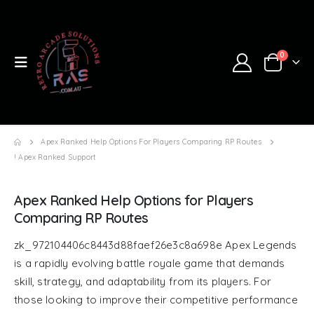
0
Apex Ranked Help Options For Players Comparing RP Routes
! Apex Ranked Support
Apex Ranked Help Options for Players
Comparing RP Routes
zk_972104406c8443d88faef26e3c8a698e Apex Legends
is a rapidly evolving battle royale game that demands
skill, strategy, and adaptability from its players. For
those looking to improve their competitive performance